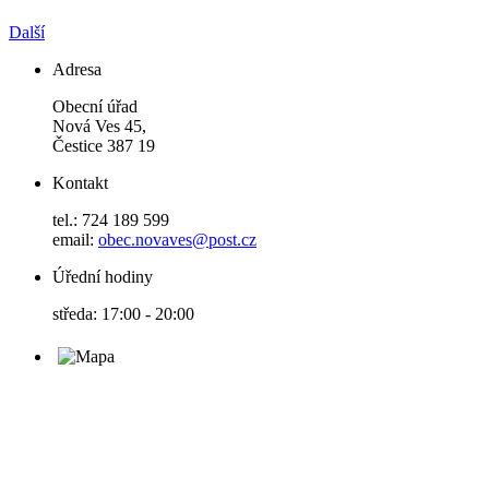
Další
Adresa
Obecní úřad
Nová Ves 45,
Čestice 387 19
Kontakt
tel.: 724 189 599
email:
obec.novaves@post.cz
Úřední hodiny
středa: 17:00 - 20:00