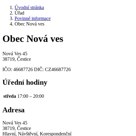
Úvodní stránka
Úřad
Povinné informace
Obec Nová ves
Obec Nová ves
Nová Ves 45
38719, Čestice
IČO:
46687726
DIČ:
CZ46687726
Úřední hodiny
středa
17:00 – 20:00
Adresa
Nová Ves 45
38719, Čestice
Hlavní, Návštěvní, Korespondenční