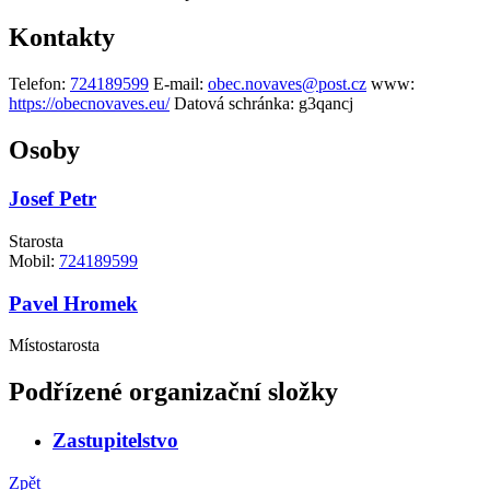
Kontakty
Telefon:
724189599
E-mail:
obec.novaves@post.cz
www:
https://obecnovaves.eu/
Datová schránka:
g3qancj
Osoby
Josef Petr
Starosta
Mobil:
724189599
Pavel Hromek
Místostarosta
Podřízené organizační složky
Zastupitelstvo
Zpět