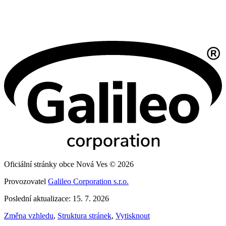
Oficiální stránky obce Nová Ves © 2026
Provozovatel
Galileo Corporation s.r.o.
Poslední aktualizace: 15. 7. 2026
Změna vzhledu
,
Struktura stránek
,
Vytisknout