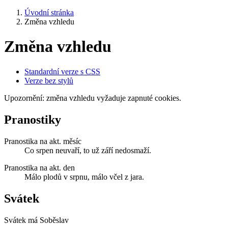
Úvodní stránka
Změna vzhledu
Změna vzhledu
Standardní verze s CSS
Verze bez stylů
Upozornění: změna vzhledu vyžaduje zapnuté cookies.
Pranostiky
Pranostika na akt. měsíc
Co srpen neuvaří, to už září nedosmaží.
Pranostika na akt. den
Málo plodů v srpnu, málo včel z jara.
Svátek
Svátek má
Soběslav