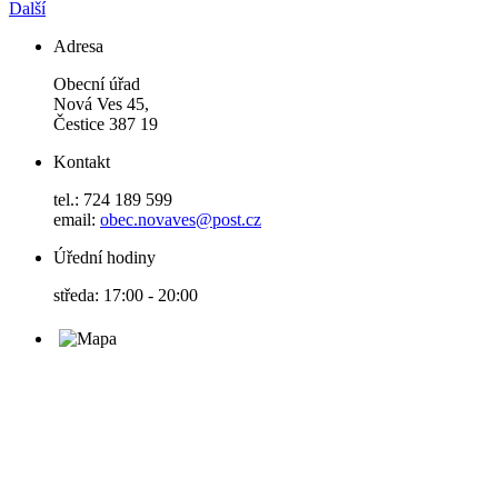
Další
Adresa
Obecní úřad
Nová Ves 45,
Čestice 387 19
Kontakt
tel.: 724 189 599
email:
obec.novaves@post.cz
Úřední hodiny
středa: 17:00 - 20:00